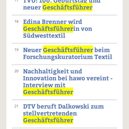
TVU: 100. Geburtstag und
neuer
Geschäftsführer
Edina Brenner wird
18
Geschäftsführer
in von
Südwesttextil
Neuer
Geschäftsführer
beim
19
Forschungskuratorium Textil
Nachhaltigkeit und
20
Innovation bei hawo vereint -
Interview mit
Geschäftsführer
DTV beruft Dalkowski zum
21
stellvertretenden
Geschäftsführer