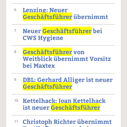
Lenzing: Neuer
6
Geschäftsführer
übernimmt
Neuer
Geschäftsführer
bei
7
CWS Hygiene
Geschäftsführer
von
8
Weitblick übernimmt Vorsitz
bei Maxtex
DBL: Gerhard Alliger ist neuer
9
Geschäftsführer
Kettelhack: Joan Kettelhack
10
ist neuer
Geschäftsführer
Christoph Richter übernimmt
11