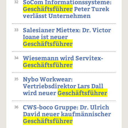
SoCom Informationssysteme:
32
Geschäftsführer
Peter Turek
verlässt Unternehmen
Salesianer Miettex: Dr. Victor
33
Ioane ist neuer
Geschäftsführer
Wiesemann wird Servitex-
34
Geschäftsführer
Nybo Workwear:
35
Vertriebsdirektor Lars Dall
wird neuer
Geschäftsführer
CWS-boco Gruppe: Dr. Ulrich
36
David neuer kaufmännischer
Geschäftsführer