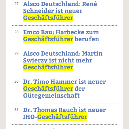
Alsco Deutschland: René
27
Schneider ist neuer
Geschäftsführer
Emco Bau: Harbecke zum
28
Geschäftsführer
berufen
Alsco Deutschland: Martin
29
Swierzy ist nicht mehr
Geschäftsführer
Dr. Timo Hammer ist neuer
30
Geschäftsführer
der
Gütegemeinschaft
Dr. Thomas Rauch ist neuer
31
IHO-
Geschäftsführer