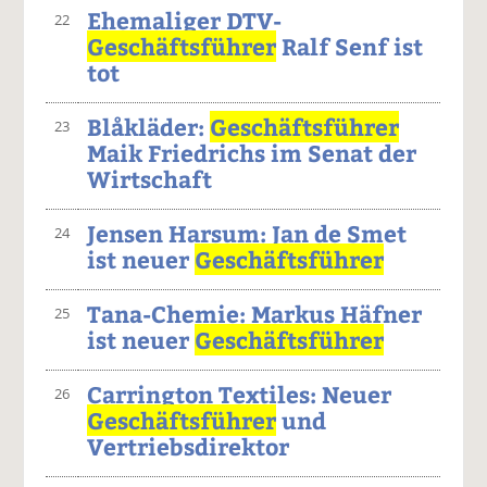
Ehemaliger DTV-
22
Geschäftsführer
Ralf Senf ist
tot
Blåkläder:
Geschäftsführer
23
Maik Friedrichs im Senat der
Wirtschaft
Jensen Harsum: Jan de Smet
24
ist neuer
Geschäftsführer
Tana-Chemie: Markus Häfner
25
ist neuer
Geschäftsführer
Carrington Textiles: Neuer
26
Geschäftsführer
und
Vertriebsdirektor