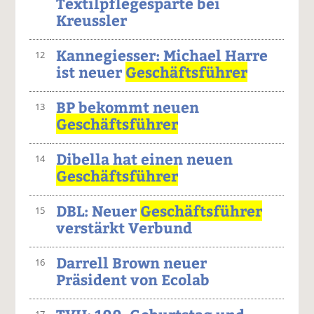
Textilpflegesparte bei
Kreussler
Kannegiesser: Michael Harre
12
ist neuer
Geschäftsführer
BP bekommt neuen
13
Geschäftsführer
Dibella hat einen neuen
14
Geschäftsführer
DBL: Neuer
Geschäftsführer
15
verstärkt Verbund
Darrell Brown neuer
16
Präsident von Ecolab
17