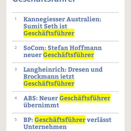
Kannegiesser Australien:
1
Sumit Seth ist
Geschäftsführer
SoCom: Stefan Hoffmann
2
neuer
Geschäftsführer
Langheinrich: Dresen und
3
Brockmann jetzt
Geschäftsführer
ABS: Neuer
Geschäftsführer
4
übernimmt
BP:
Geschäftsführer
verlässt
5
Unternehmen