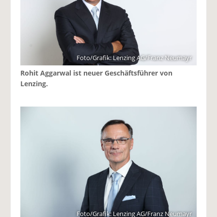
Foto/Grafik: Lenzing AG/Franz Neumayr
Rohit Aggarwal ist neuer Geschäftsführer von
Lenzing.
Foto/Grafik: Lenzing AG/Franz Neumayr