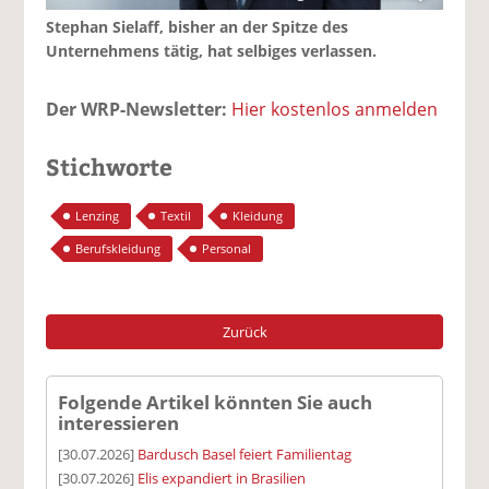
Stephan Sielaff, bisher an der Spitze des
Unternehmens tätig, hat selbiges verlassen.
Der WRP-Newsletter:
Hier kostenlos anmelden
Stichworte
Lenzing
Textil
Kleidung
Berufskleidung
Personal
Zurück
Folgende Artikel könnten Sie auch
interessieren
[30.07.2026]
Bardusch Basel feiert Familientag
[30.07.2026]
Elis expandiert in Brasilien