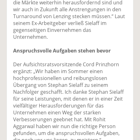
die Märkte weiterhin herausfordernd sind und
wir auch in Zukunft alle Anstrengungen in den
Turnaround von Lenzing stecken müssen.“ Laut
seinem Ex-Arbeitgeber verließ Sielaff im
gegenseitigen Einvernehmen das
Unternehmen.
Anspruchsvolle Aufgaben stehen bevor
Der Aufsichtsratsvorsitzende Cord Prinzhorn
ergänzt: „Wir haben im Sommer einen
hochprofessionellen und reibungslosen
Übergang von Stephan Sielaff zu seinem
Nachfolger geschafft. Ich danke Stephan Sielaff
für seine Leistungen, mit denen er in einer Zeit
vielfältiger Herausforderungen für das
Unternehmen einen Weg der starken
Verbesserungen geebnet hat. Mit Rohit
Aggarwal haben wir nun die richtige Person
gefunden, um die anspruchsvollen Aufgaben,
die noch vor uns liegen, zu meistern.“