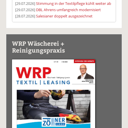
[29.07.2026]
Stimmung in der Textilpflege kühlt weiter ab
[29.07.2026]
DBL Ahrens umfangreich modernisiert
[28.07.2026]
Salesianer doppelt ausgezeichnet
WRP Wäscherei +
Reinigungspraxis