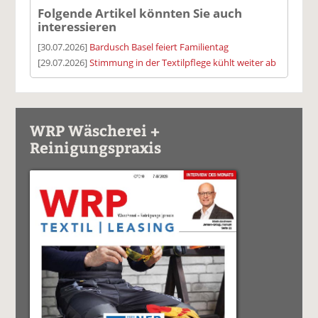
Folgende Artikel könnten Sie auch
interessieren
[30.07.2026]
Bardusch Basel feiert Familientag
[29.07.2026]
Stimmung in der Textilpflege kühlt weiter ab
WRP Wäscherei +
Reinigungspraxis