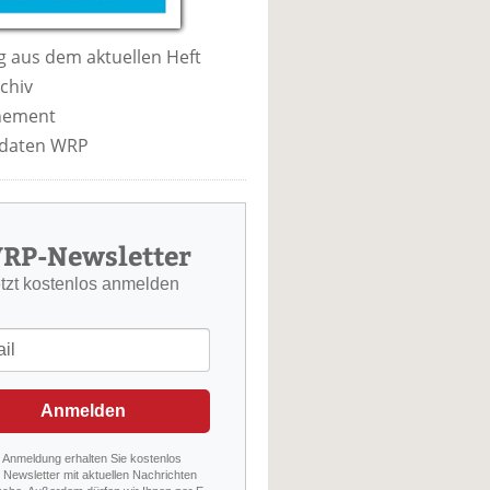
 aus dem aktuellen Heft
chiv
nement
daten WRP
RP-Newsletter
etzt kostenlos anmelden
Anmelden
r Anmeldung erhalten Sie kostenlos
Newsletter mit aktuellen Nachrichten