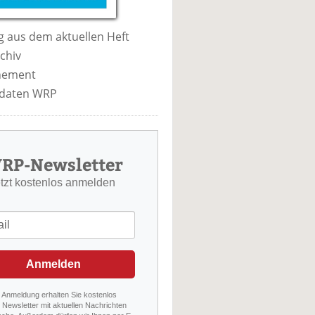
 aus dem aktuellen Heft
chiv
nement
daten WRP
RP-Newsletter
etzt kostenlos anmelden
Anmelden
r Anmeldung erhalten Sie kostenlos
Newsletter mit aktuellen Nachrichten