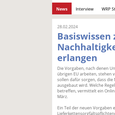
News
Interview
WRP S
28.02.2024
Basiswissen 
Nachhaltigk
erlangen
Die Vorgaben, nach denen U
übrigen EU arbeiten, stehe
sollen dafür sorgen, dass die 
ausgebaut wird. Welche Regel
betreffen, vermittelt ein On
März.
Ein Teil der neuen Vorgaben
Lieferkettensorgfaltspflichte