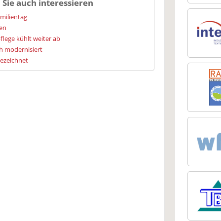
 Sie auch interessieren
amilientag
ien
flege kühlt weiter ab
h modernisiert
gezeichnet