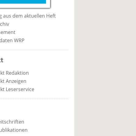
 aus dem aktuellen Heft
chiv
nement
daten WRP
t
kt Redaktion
kt Anzeigen
kt Leserservice
itschriften
ublikationen