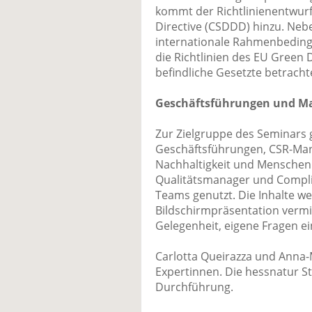
kommt der Richtlinienentwurf
Directive (CSDDD) hinzu. Ne
internationale Rahmenbedingu
die Richtlinien des EU Green D
befindliche Gesetzte betracht
Geschäftsführungen und Ma
Zur Zielgruppe des Seminars
Geschäftsführungen, CSR-Mana
Nachhaltigkeit und Menschen
Qualitätsmanager und Complia
Teams genutzt. Die Inhalte we
Bildschirmpräsentation vermit
Gelegenheit, eigene Fragen e
Carlotta Queirazza und Anna-
Expertinnen. Die hessnatur St
Durchführung.