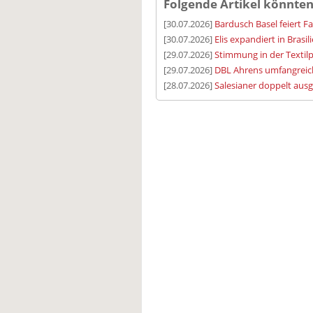
Folgende Artikel könnten
[30.07.2026]
Bardusch Basel feiert F
[30.07.2026]
Elis expandiert in Brasil
[29.07.2026]
Stimmung in der Textilp
[29.07.2026]
DBL Ahrens umfangreic
[28.07.2026]
Salesianer doppelt aus