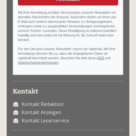
Mit Ihrer Anmeldung erhalten Sie kostenlos unseren Newsletter mit
aktuellen Nachrichten der Branche. Außerdem dürfen wir Ihnen per
E-Mail auch weitere interessante Hinweise zu Verlagsangeboten,
Umfragen sowie zu ausgewählten Veranstaltungen und Angeboten
unserer Partner zusenden. Diese Einwilligung ist selbstverständlich
freiwillig und kann jederzeit mit Wirkung für die Zukunft widerrufen
werden.
Für den Versand unserer Newsletter nutzen wir rapidmail. Mit Ihrer
Anmeldung stimmen Sie zu, dass die eingegebenen Daten an
rapidmail übermittelt werden. Beachten Sie bitte deren
AGB
und
Datenschutzbestimmungen
.
Kontakt
Kontakt Redaktion
Kontakt Anzeigen
Kontakt Leserservice