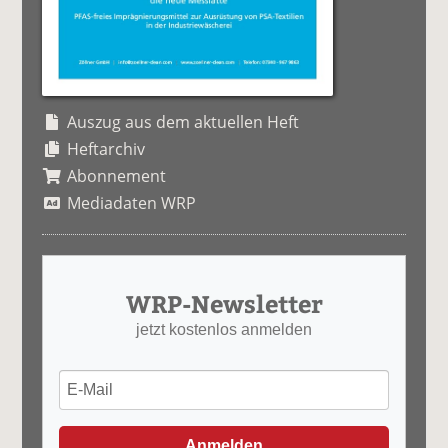
Auszug aus dem aktuellen Heft
Heftarchiv
Abonnement
Mediadaten WRP
WRP-Newsletter
jetzt kostenlos anmelden
Anmelden