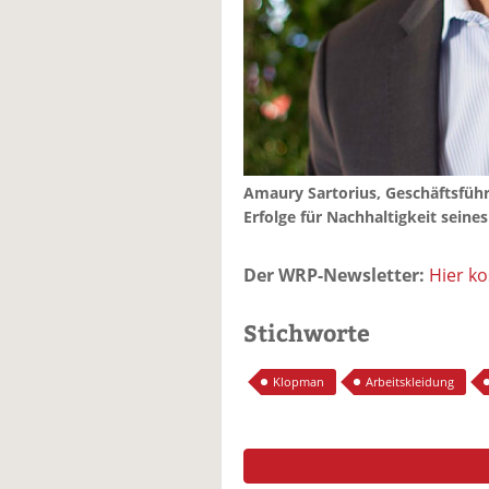
Amaury Sartorius, Geschäftsführe
Erfolge für Nachhaltigkeit sein
Der WRP-Newsletter:
Hier k
Stichworte
Klopman
Arbeitskleidung