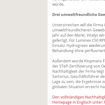
würde.
Drei umweltfreundliche Ge
Unterstreichen will die Firm
umweltfreundlicheren Gewebe
Jahr auf den Markt. Vitalys wi
gefertigt. Für Luminex C50 R
Einsatz. Hydrogreen wiederu
Behandlung ohne perfluoriert
Außerdem wurde Klopmans Fab
der STeP-Zertifizierung von O
Nachhaltigkeit der Firma lie
Sartorius, Geschäftsführer des
Lage zu sein, die Ergebnisse zu
globalen Situation erreicht h
Den vollständigen Nachhaltig
Homepage in Englisch unter: