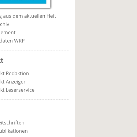
 aus dem aktuellen Heft
chiv
nement
daten WRP
t
kt Redaktion
kt Anzeigen
kt Leserservice
itschriften
ublikationen