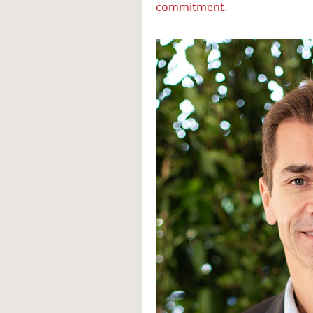
commitment.