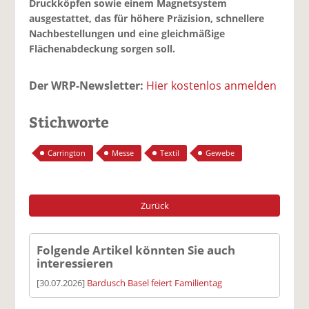
Druckköpfen sowie einem Magnetsystem
ausgestattet, das für höhere Präzision, schnellere
Nachbestellungen und eine gleichmäßige
Flächenabdeckung sorgen soll.
Der WRP-Newsletter:
Hier kostenlos anmelden
Stichworte
Carrington
Messe
Textil
Gewebe
Zurück
Folgende Artikel könnten Sie auch
interessieren
[30.07.2026]
Bardusch Basel feiert Familientag