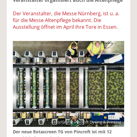
Der Veranstalter, die Messe Nürnberg, ist u. a.
für die Messe Altenpflege bekannt. Die
Ausstellung öffnet im April ihre Tore in Essen.
Foto/Grafik: Pincroft Dyeing & Printing
Der neue Rotascreen TG von Pincroft ist mit 12