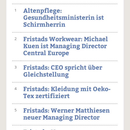
Altenpflege:
1
Gesundheitsministerin ist
Schirmherrin
Fristads Workwear: Michael
2
Kuen ist Managing Director
Central Europe
Fristads: CEO spricht über
3
Gleichstellung
Fristads: Kleidung mit Oeko-
4
Tex zertifiziert
Fristads: Werner Matthiesen
5
neuer Managing Director