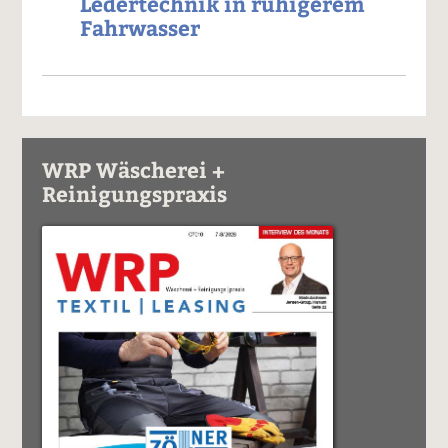
Ledertechnik in ruhigerem
Fahrwasser
WRP Wäscherei +
Reinigungspraxis