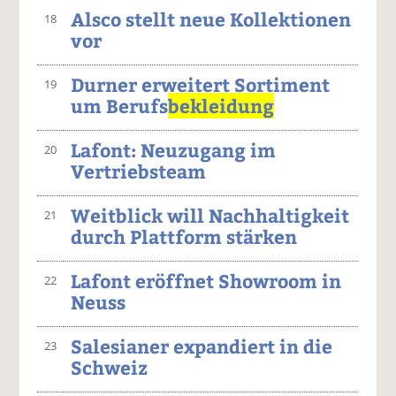
Alsco stellt neue Kollektionen
18
vor
Durner erweitert Sortiment
19
um Berufs
bekleidung
Lafont: Neuzugang im
20
Vertriebsteam
Weitblick will Nachhaltigkeit
21
durch Plattform stärken
Lafont eröffnet Showroom in
22
Neuss
Salesianer expandiert in die
23
Schweiz