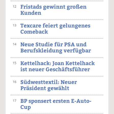
Fristads gewinnt großen
12
Kunden
Texcare feiert gelungenes
13
Comeback
Neue Studie für PSA und
14
Berufskleidung verfügbar
Kettelhack: Joan Kettelhack
15
ist neuer Geschäftsführer
Südwesttextil: Neuer
16
Präsident gewählt
BP sponsert ersten E-Auto-
17
Cup