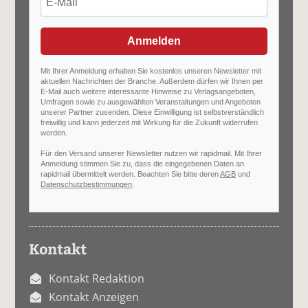
Anmelden
Mit Ihrer Anmeldung erhalten Sie kostenlos unseren Newsletter mit
aktuellen Nachrichten der Branche. Außerdem dürfen wir Ihnen per
E-Mail auch weitere interessante Hinweise zu Verlagsangeboten,
Umfragen sowie zu ausgewählten Veranstaltungen und Angeboten
unserer Partner zusenden. Diese Einwilligung ist selbstverständlich
freiwillig und kann jederzeit mit Wirkung für die Zukunft widerrufen
werden.
Für den Versand unserer Newsletter nutzen wir rapidmail. Mit Ihrer
Anmeldung stimmen Sie zu, dass die eingegebenen Daten an
rapidmail übermittelt werden. Beachten Sie bitte deren
AGB
und
Datenschutzbestimmungen
.
Kontakt
Kontakt Redaktion
Kontakt Anzeigen