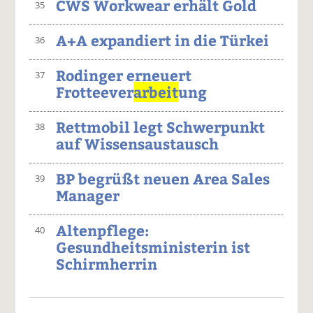
CWS Workwear erhält Gold
35
A+A expandiert in die Türkei
36
Rodinger erneuert
37
Frotteever
arbeit
ung
Rettmobil legt Schwerpunkt
38
auf Wissensaustausch
BP begrüßt neuen Area Sales
39
Manager
Altenpflege:
40
Gesundheitsministerin ist
Schirmherrin