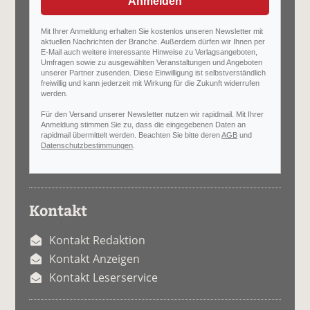
Anmelden
Mit Ihrer Anmeldung erhalten Sie kostenlos unseren Newsletter mit
aktuellen Nachrichten der Branche. Außerdem dürfen wir Ihnen per
E-Mail auch weitere interessante Hinweise zu Verlagsangeboten,
Umfragen sowie zu ausgewählten Veranstaltungen und Angeboten
unserer Partner zusenden. Diese Einwilligung ist selbstverständlich
freiwillig und kann jederzeit mit Wirkung für die Zukunft widerrufen
werden.
Für den Versand unserer Newsletter nutzen wir rapidmail. Mit Ihrer
Anmeldung stimmen Sie zu, dass die eingegebenen Daten an
rapidmail übermittelt werden. Beachten Sie bitte deren
AGB
und
Datenschutzbestimmungen
.
Kontakt
Kontakt Redaktion
Kontakt Anzeigen
Kontakt Leserservice