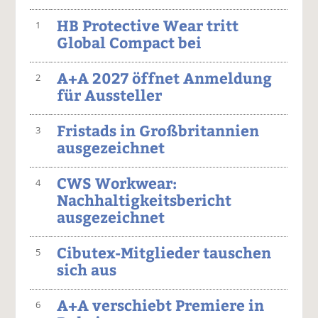
HB Protective Wear tritt
1
Global Compact bei
A+A 2027 öffnet Anmeldung
2
für Aussteller
Fristads in Großbritannien
3
ausgezeichnet
CWS Workwear:
4
Nachhaltigkeitsbericht
ausgezeichnet
Cibutex-Mitglieder tauschen
5
sich aus
A+A verschiebt Premiere in
6