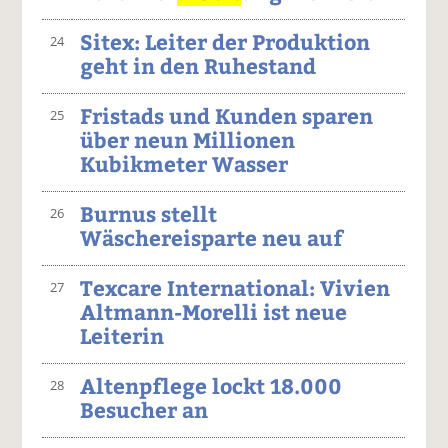
Sitex: Leiter der Produktion
24
geht in den Ruhestand
Fristads und Kunden sparen
25
über neun Millionen
Kubikmeter Wasser
Burnus stellt
26
Wäschereisparte neu auf
Texcare International: Vivien
27
Altmann-Morelli ist neue
Leiterin
Altenpflege lockt 18.000
28
Besucher an