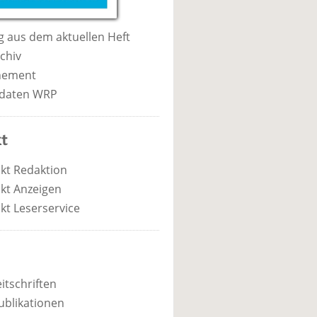
 aus dem aktuellen Heft
chiv
nement
daten WRP
t
kt Redaktion
kt Anzeigen
kt Leserservice
itschriften
ublikationen