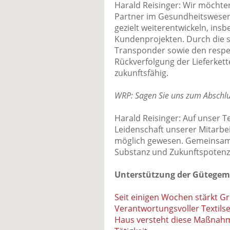
Harald Reisinger: Wir möchten
Partner im Gesundheitswesen
gezielt weiterentwickeln, insb
Kundenprojekten. Durch die 
Transponder sowie den respec
Rückverfolgung der Lieferkett
zukunftsfähig.
WRP: Sagen Sie uns zum Abschlus
Harald Reisinger: Auf unser
Leidenschaft unserer Mitarbe
möglich gewesen. Gemeinsam 
Substanz und Zukunftspotenzia
Unterstützung der Gütegem
Seit einigen Wochen stärkt 
Verantwortungsvoller Textilse
Haus versteht diese Maßnahm