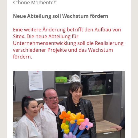
schöne Momente!“
Neue Abteilung soll Wachstum fördern
Eine weitere Änderung betrifft den Aufbau von
Sitex. Die neue Abteilung für
Unternehmensentwicklung soll die Realisierung
verschiedener Projekte und das Wachstum
fördern.