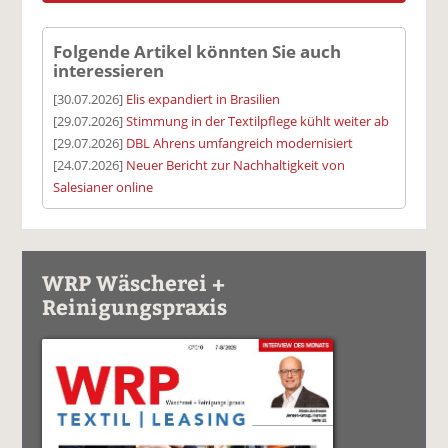
Folgende Artikel könnten Sie auch
interessieren
[30.07.2026]
Elis expandiert in Brasilien
[29.07.2026]
Stimmung in der Textilpflege kühlt weiter ab
[29.07.2026]
DBL Ahrens umfangreich modernisiert
[24.07.2026]
Neuer Bericht zur Nachhaltigkeit von
Salesianer online
WRP Wäscherei +
Reinigungspraxis