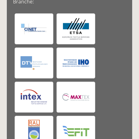
Branche: