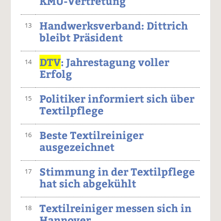
KMU-Vertretung
Handwerksverband: Dittrich
13
bleibt Präsident
DTV
: Jahrestagung voller
14
Erfolg
Politiker informiert sich über
15
Textilpflege
Beste Textilreiniger
16
ausgezeichnet
Stimmung in der Textilpflege
17
hat sich abgekühlt
Textilreiniger messen sich in
18
Hannover