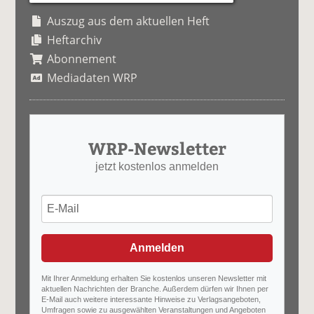
Auszug aus dem aktuellen Heft
Heftarchiv
Abonnement
Mediadaten WRP
WRP-Newsletter
jetzt kostenlos anmelden
Anmelden
Mit Ihrer Anmeldung erhalten Sie kostenlos unseren Newsletter mit
aktuellen Nachrichten der Branche. Außerdem dürfen wir Ihnen per
E-Mail auch weitere interessante Hinweise zu Verlagsangeboten,
Umfragen sowie zu ausgewählten Veranstaltungen und Angeboten