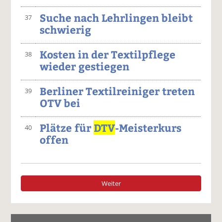
Suche nach Lehrlingen bleibt
37
schwierig
Kosten in der Textilpflege
38
wieder gestiegen
Berliner Textilreiniger treten
39
OTV bei
Plätze für
DTV
-Meisterkurs
40
offen
Weiter