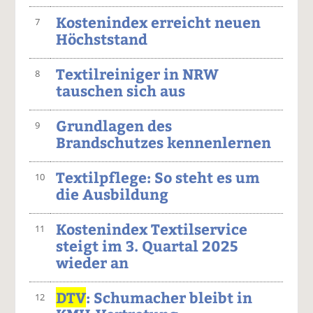
Kostenindex erreicht neuen
7
Höchststand
Textilreiniger in NRW
8
tauschen sich aus
Grundlagen des
9
Brandschutzes kennenlernen
Textilpflege: So steht es um
10
die Ausbildung
Kostenindex Textilservice
11
steigt im 3. Quartal 2025
wieder an
DTV
: Schumacher bleibt in
12