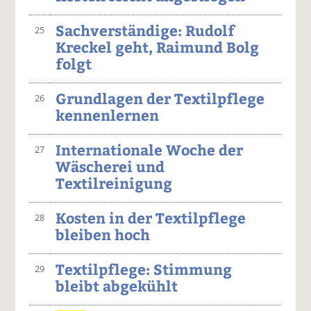
Sachverständige: Rudolf
25
Kreckel geht, Raimund Bolg
folgt
Grundlagen der Textilpflege
26
kennenlernen
Internationale Woche der
27
Wäscherei und
Textilreinigung
Kosten in der Textilpflege
28
bleiben hoch
Textilpflege: Stimmung
29
bleibt abgekühlt