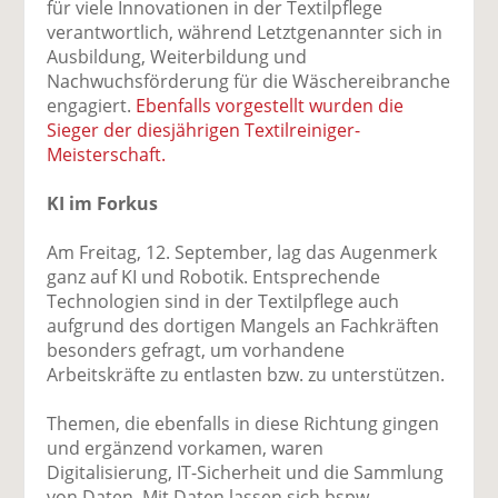
für viele Innovationen in der Textilpflege
verantwortlich, während Letztgenannter sich in
Ausbildung, Weiterbildung und
Nachwuchsförderung für die Wäschereibranche
engagiert.
Ebenfalls vorgestellt wurden die
Sieger der diesjährigen Textilreiniger-
Meisterschaft.
KI im Forkus
Am Freitag, 12. September, lag das Augenmerk
ganz auf KI und Robotik. Entsprechende
Technologien sind in der Textilpflege auch
aufgrund des dortigen Mangels an Fachkräften
besonders gefragt, um vorhandene
Arbeitskräfte zu entlasten bzw. zu unterstützen.
Themen, die ebenfalls in diese Richtung gingen
und ergänzend vorkamen, waren
Digitalisierung, IT-Sicherheit und die Sammlung
von Daten. Mit Daten lassen sich bspw.