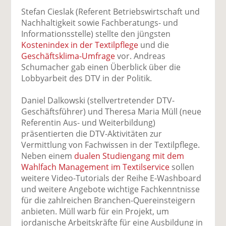
Stefan Cieslak (Referent Betriebswirtschaft und
Nachhaltigkeit sowie Fachberatungs- und
Informationsstelle) stellte den jüngsten
Kostenindex in der Textilpflege
und die
Geschäftsklima-Umfrage
vor. Andreas
Schumacher gab einen Überblick über die
Lobbyarbeit des DTV in der Politik.
Daniel Dalkowski (stellvertretender DTV-
Geschäftsführer) und Theresa Maria Müll (neue
Referentin Aus- und Weiterbildung)
präsentierten die DTV-Aktivitäten zur
Vermittlung von Fachwissen in der Textilpflege.
Neben einem
dualen Studiengang mit dem
Wahlfach Management im Textilservice
sollen
weitere Video-Tutorials der Reihe E-Washboard
und weitere Angebote wichtige Fachkenntnisse
für die zahlreichen Branchen-Quereinsteigern
anbieten. Müll warb für ein Projekt, um
jordanische Arbeitskräfte für eine Ausbildung in