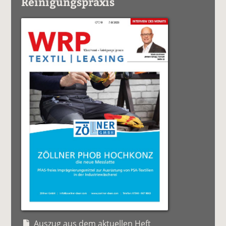
Reinigungspraxis
Auszug aus dem aktuellen Heft