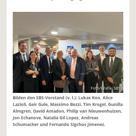
Foto/Grafik: SBS
Bilden den SBS-Vorstand (v. l.): Lukas Koo, Alice
Lazioli, Geir Gule, Massimo Bezzi, Tim Krogel, Gunilla
Almgren, David Amadon, Philip van Nieuwenhuizen,
Jon Echanove, Natalia Gil Lopez, Andreas
Schumacher und Fernando Sigchos Jimenez.