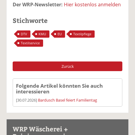
Der WRP-Newsletter:
Hier kostenlos anmelden
Stichworte
DTV
KMU
EU
Textilpflege
Textilservice
Zurück
Folgende Artikel könnten Sie auch
interessieren
[30.07.2026]
Bardusch Basel feiert Familientag
WRP Wäscherei +