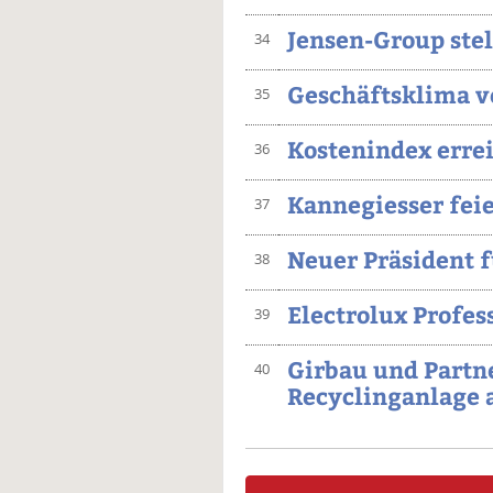
Jensen-Group stel
34
Geschäftsklima v
35
Kostenindex erre
36
Kannegiesser feie
37
Neuer Präsident f
38
Electrolux Profes
39
Girbau und Partn
40
Recyclinganlage 