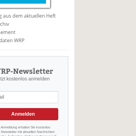
 aus dem aktuellen Heft
chiv
nement
daten WRP
RP-Newsletter
etzt kostenlos anmelden
Anmelden
r Anmeldung erhalten Sie kostenlos
Newsletter mit aktuellen Nachrichten