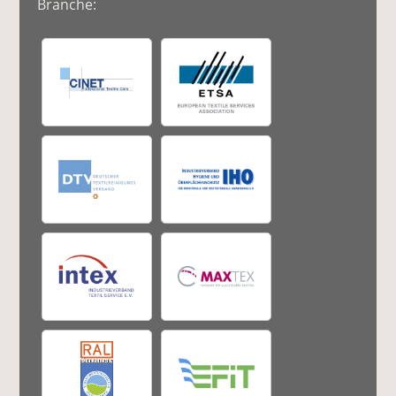
Branche: