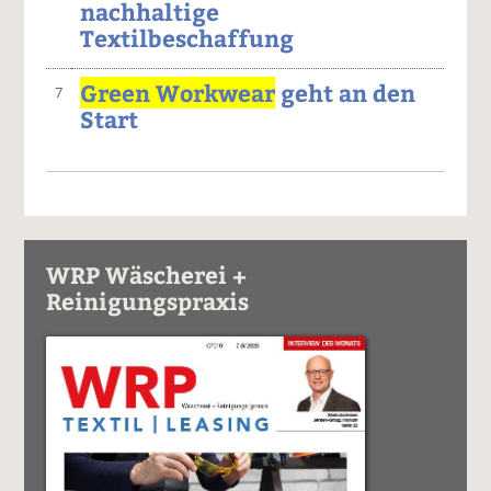
nachhaltige
Textilbeschaffung
Green Workwear
geht an den
7
Start
WRP Wäscherei +
Reinigungspraxis