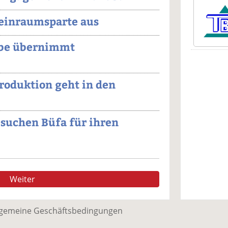
Reinraumsparte aus
ebe übernimmt
Produktion geht in den
suchen Büfa für ihren
Weiter
lgemeine Geschäftsbedingungen