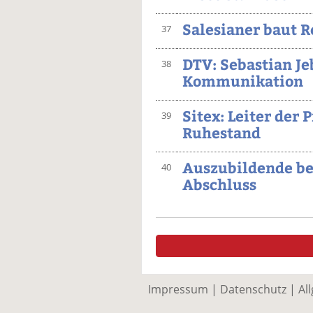
Salesianer baut 
37
DTV: Sebastian J
38
Kommunikation
Sitex: Leiter der 
39
Ruhestand
Auszubildende be
40
Abschluss
Impressum
|
Datenschutz
|
Al