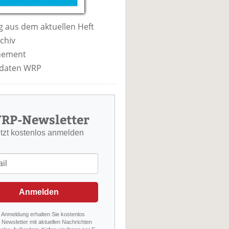
 aus dem aktuellen Heft
chiv
nement
daten WRP
RP-Newsletter
etzt kostenlos anmelden
Anmelden
r Anmeldung erhalten Sie kostenlos
Newsletter mit aktuellen Nachrichten