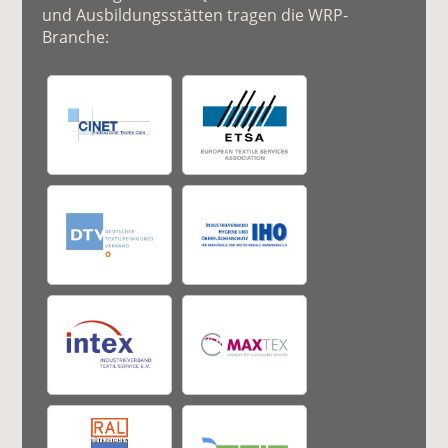
und Ausbildungsstätten tragen die WRP-
Branche: