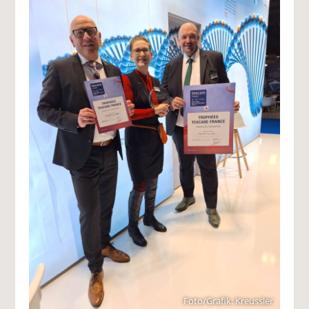
Foto/Grafik: Kreussler