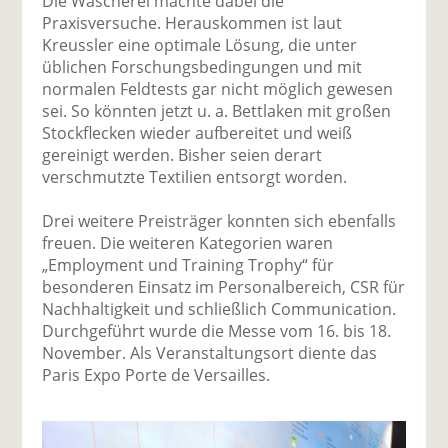
Die Wäscherei machte dabei die
Praxisversuche. Herauskommen ist laut
Kreussler eine optimale Lösung, die unter
üblichen Forschungsbedingungen und mit
normalen Feldtests gar nicht möglich gewesen
sei. So könnten jetzt u. a. Bettlaken mit großen
Stockflecken wieder aufbereitet und weiß
gereinigt werden. Bisher seien derart
verschmutzte Textilien entsorgt worden.
Drei weitere Preisträger konnten sich ebenfalls
freuen. Die weiteren Kategorien waren
„Employment und Training Trophy“ für
besonderen Einsatz im Personalbereich, CSR für
Nachhaltigkeit und schließlich Communication.
Durchgeführt wurde die Messe vom 16. bis 18.
November. Als Veranstaltungsort diente das
Paris Expo Porte de Versailles.