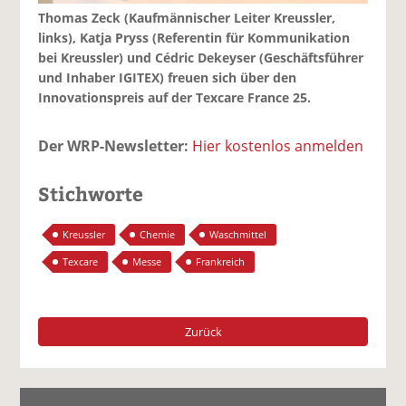
Thomas Zeck (Kaufmännischer Leiter Kreussler,
links), Katja Pryss (Referentin für Kommunikation
bei Kreussler) und Cédric Dekeyser (Geschäftsführer
und Inhaber IGITEX) freuen sich über den
Innovationspreis auf der Texcare France 25.
Der WRP-Newsletter:
Hier kostenlos anmelden
Stichworte
Kreussler
Chemie
Waschmittel
Texcare
Messe
Frankreich
Zurück