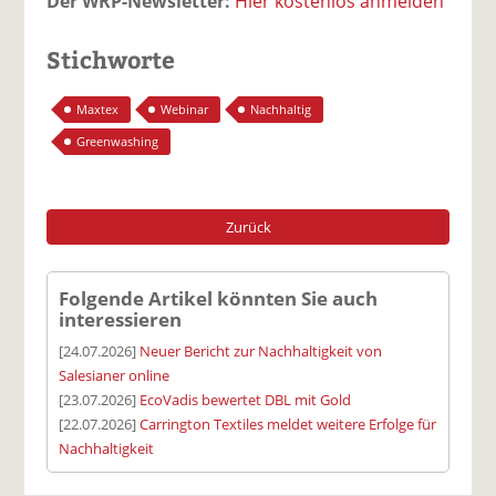
Der WRP-Newsletter:
Hier kostenlos anmelden
Stichworte
Maxtex
Webinar
Nachhaltig
Greenwashing
Zurück
Folgende Artikel könnten Sie auch
interessieren
[24.07.2026]
Neuer Bericht zur Nachhaltigkeit von
Salesianer online
[23.07.2026]
EcoVadis bewertet DBL mit Gold
[22.07.2026]
Carrington Textiles meldet weitere Erfolge für
Nachhaltigkeit