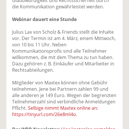
Glaubwürdigkeit und Rechtssicherheit durch
die Kommunikation gewährleistet werden.
Webinar dauert eine Stunde
Julius Lax von Scholz & Friends stellt die Inhalte
vor. Der Termin ist am 4. März, einem Mittwoch,
von 10 bis 11 Uhr. Neben
Kommunikationsprofis sind alle Teilnehmer
willkommen, die mit dem Thema zu tun haben.
Dazu gehören z. B. Einkäufer und Mitarbeiter in
Rechtsabteilungen.
Mitglieder von Maxtex können ohne Gebühr
teilnehmen. Jene bei Partnern zahlen 99 und
alle anderen je 149 Euro. Wegen der begrenzten
Teilnehmerzahl sind verbindliche Anmeldungen
Pflicht.
Selbige nimmt Maxtex online an:
https://tinyurl.com/26e8ml4o.