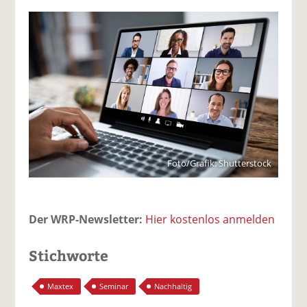
Foto/Grafik: Shutterstock
Der WRP-Newsletter:
Hier kostenlos anmelden
Stichworte
Maxtex
Seminar
Nachhaltig