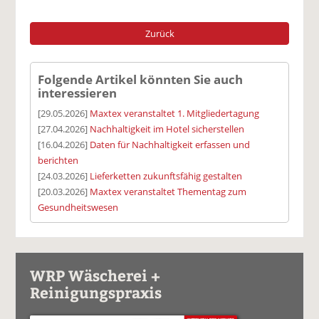
Zurück
Folgende Artikel könnten Sie auch
interessieren
[29.05.2026]
Maxtex veranstaltet 1. Mitgliedertagung
[27.04.2026]
Nachhaltigkeit im Hotel sicherstellen
[16.04.2026]
Daten für Nachhaltigkeit erfassen und
berichten
[24.03.2026]
Lieferketten zukunftsfähig gestalten
[20.03.2026]
Maxtex veranstaltet Thementag zum
Gesundheitswesen
WRP Wäscherei +
Reinigungspraxis