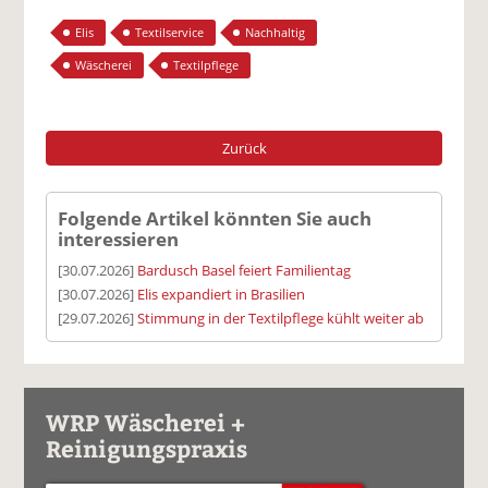
Elis
Textilservice
Nachhaltig
Wäscherei
Textilpflege
Zurück
Folgende Artikel könnten Sie auch
interessieren
[30.07.2026]
Bardusch Basel feiert Familientag
[30.07.2026]
Elis expandiert in Brasilien
[29.07.2026]
Stimmung in der Textilpflege kühlt weiter ab
WRP Wäscherei +
Reinigungspraxis