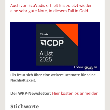
Auch von EcoVadis erhielt Elis zuletzt wieder
eine sehr gute Note, in diesem Fall in Gold.
Foto/Grafik: Elis
Elis freut sich über eine weitere Bestnote für seine
Nachhaltigkeit.
Der WRP-Newsletter:
Hier kostenlos anmelden
Stichworte