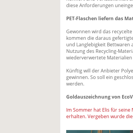
diese Anforderungen uneinges
PET-Flaschen liefern das Mat
Gewonnen wird das recycelte P
kommen die daraus gefertigten
und Langlebigkeit Bettwaren a
Nutzung des Recycling-Materia
wiederverwertete Materialien 
Künftig will der Anbieter Poly
gewinnen. So soll ein geschlo
werden.
Goldauszeichnung von EcoV
Im Sommer hat Elis für seine
erhalten. Vergeben wurde die