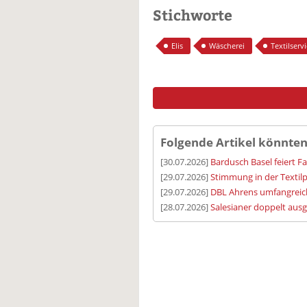
Stichworte
Elis
Wäscherei
Textilserv
Folgende Artikel könnten
[30.07.2026]
Bardusch Basel feiert F
[29.07.2026]
Stimmung in der Textilp
[29.07.2026]
DBL Ahrens umfangreic
[28.07.2026]
Salesianer doppelt aus