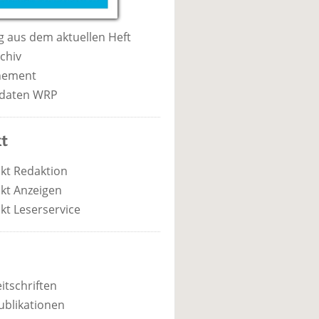
 aus dem aktuellen Heft
chiv
nement
daten WRP
t
kt Redaktion
kt Anzeigen
kt Leserservice
itschriften
ublikationen