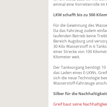
einmal eine Vorreiterrolle i
LKW schafft bis zu 500 Kilo
Für die Gewinnung des Wassers
Da das Fahrzeug zudem einf
laufenden Betrieb keine Treib
Bereich Augsburg und versorg
30 Kilo Wasserstoff in 6 Tanks
einer Strecke von 100 Kilome
Kilometer weit.
Der Tankvorgang benötigt 10 bi
das Laden eines E-LKWs. Greif
sich die neue Technologie bew
Wasserstoff-Fahrzeuge ansch
Silber für die Nachhaltigkeit
Greif baut seine Nachhaltigke