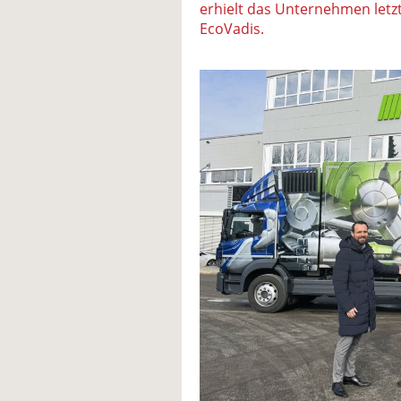
erhielt das Unternehmen letz
EcoVadis.