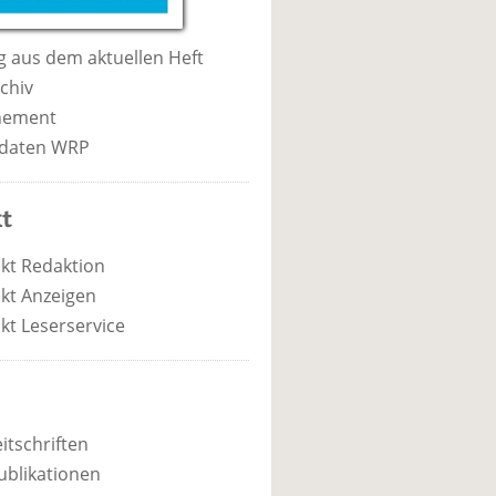
 aus dem aktuellen Heft
chiv
nement
daten WRP
t
kt Redaktion
kt Anzeigen
kt Leserservice
itschriften
ublikationen