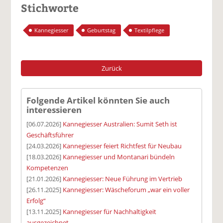
Stichworte
Kannegiesser
Geburtstag
Textilpflege
Zurück
Folgende Artikel könnten Sie auch
interessieren
[06.07.2026]
Kannegiesser Australien: Sumit Seth ist
Geschäftsführer
[24.03.2026]
Kannegiesser feiert Richtfest für Neubau
[18.03.2026]
Kannegiesser und Montanari bündeln
Kompetenzen
[21.01.2026]
Kannegiesser: Neue Führung im Vertrieb
[26.11.2025]
Kannegiesser: Wäscheforum „war ein voller
Erfolg“
[13.11.2025]
Kannegiesser für Nachhaltigkeit
ausgezeichnet