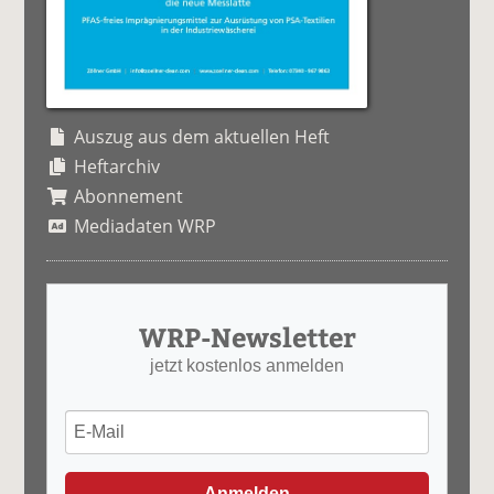
Auszug aus dem aktuellen Heft
Heftarchiv
Abonnement
Mediadaten WRP
WRP-Newsletter
jetzt kostenlos anmelden
Anmelden