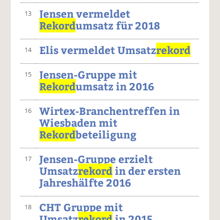
Jensen vermeldet
13
Rekord
umsatz für 2018
Elis vermeldet Umsatz
rekord
14
Jensen-Gruppe mit
15
Rekord
umsatz in 2016
Wirtex-Branchentreffen in
16
Wiesbaden mit
Rekord
beteiligung
Jensen-Gruppe erzielt
17
Umsatz
rekord
in der ersten
Jahreshälfte 2016
CHT Gruppe mit
18
Umsatz
rekord
in 2015