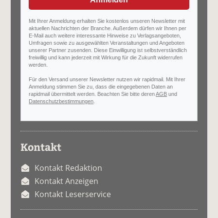
Mit Ihrer Anmeldung erhalten Sie kostenlos unseren Newsletter mit
aktuellen Nachrichten der Branche. Außerdem dürfen wir Ihnen per
E-Mail auch weitere interessante Hinweise zu Verlagsangeboten,
Umfragen sowie zu ausgewählten Veranstaltungen und Angeboten
unserer Partner zusenden. Diese Einwilligung ist selbstverständlich
freiwillig und kann jederzeit mit Wirkung für die Zukunft widerrufen
werden.
Für den Versand unserer Newsletter nutzen wir rapidmail. Mit Ihrer
Anmeldung stimmen Sie zu, dass die eingegebenen Daten an
rapidmail übermittelt werden. Beachten Sie bitte deren
AGB
und
Datenschutzbestimmungen
.
Kontakt
Kontakt Redaktion
Kontakt Anzeigen
Kontakt Leserservice