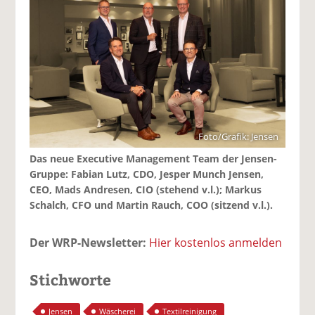
Foto/Grafik: Jensen
Das neue Executive Management Team der Jensen-
Gruppe: Fabian Lutz, CDO, Jesper Munch Jensen,
CEO, Mads Andresen, CIO (stehend v.l.); Markus
Schalch, CFO und Martin Rauch, COO (sitzend v.l.).
Der WRP-Newsletter:
Hier kostenlos anmelden
Stichworte
Jensen
Wäscherei
Textilreinigung