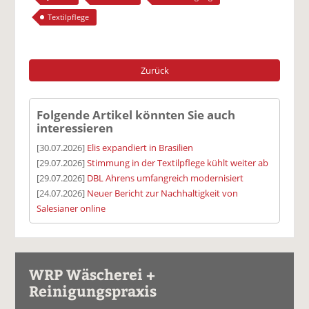
Textilpflege
Zurück
Folgende Artikel könnten Sie auch
interessieren
[30.07.2026]
Elis expandiert in Brasilien
[29.07.2026]
Stimmung in der Textilpflege kühlt weiter ab
[29.07.2026]
DBL Ahrens umfangreich modernisiert
[24.07.2026]
Neuer Bericht zur Nachhaltigkeit von
Salesianer online
WRP Wäscherei +
Reinigungspraxis