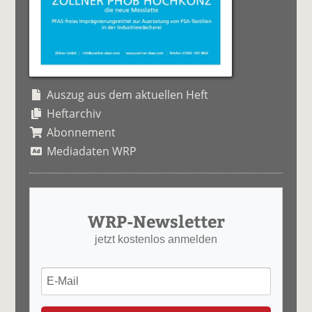
Auszug aus dem aktuellen Heft
Heftarchiv
Abonnement
Mediadaten WRP
WRP-Newsletter
jetzt kostenlos anmelden