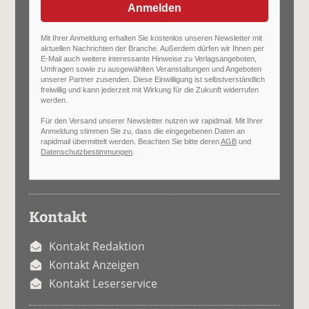
Anmelden
Mit Ihrer Anmeldung erhalten Sie kostenlos unseren Newsletter mit
aktuellen Nachrichten der Branche. Außerdem dürfen wir Ihnen per
E-Mail auch weitere interessante Hinweise zu Verlagsangeboten,
Umfragen sowie zu ausgewählten Veranstaltungen und Angeboten
unserer Partner zusenden. Diese Einwilligung ist selbstverständlich
freiwillig und kann jederzeit mit Wirkung für die Zukunft widerrufen
werden.
Für den Versand unserer Newsletter nutzen wir rapidmail. Mit Ihrer
Anmeldung stimmen Sie zu, dass die eingegebenen Daten an
rapidmail übermittelt werden. Beachten Sie bitte deren
AGB
und
Datenschutzbestimmungen
.
Kontakt
Kontakt Redaktion
Kontakt Anzeigen
Kontakt Leserservice