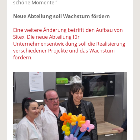
schöne Momente!“
Neue Abteilung soll Wachstum fördern
Eine weitere Änderung betrifft den Aufbau von
Sitex. Die neue Abteilung für
Unternehmensentwicklung soll die Realisierung
verschiedener Projekte und das Wachstum
fördern.