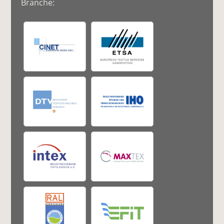
Branche: