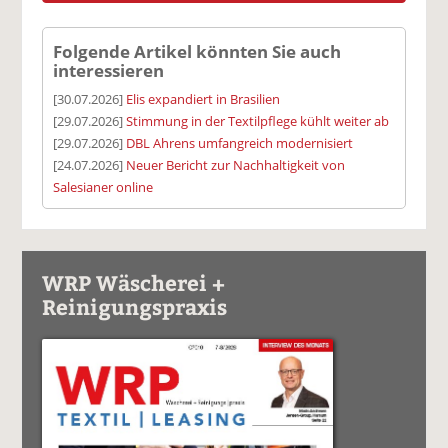
Folgende Artikel könnten Sie auch
interessieren
[30.07.2026]
Elis expandiert in Brasilien
[29.07.2026]
Stimmung in der Textilpflege kühlt weiter ab
[29.07.2026]
DBL Ahrens umfangreich modernisiert
[24.07.2026]
Neuer Bericht zur Nachhaltigkeit von
Salesianer online
WRP Wäscherei +
Reinigungspraxis