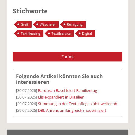
Stichworte
Greif
Wäscherei
Reinigung
Textilleasing
Textilservice
Digital
Zurück
Folgende Artikel könnten Sie auch
interessieren
[30.07.2026]
Bardusch Basel feiert Familientag
[30.07.2026]
Elis expandiert in Brasilien
[29.07.2026]
Stimmung in der Textilpflege kühlt weiter ab
[29.07.2026]
DBL Ahrens umfangreich modernisiert