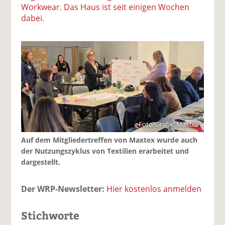
Workwear. Das Haus ist seit einigen Wochen
dabei.
Foto/Grafik: Maxtex
Auf dem Mitgliedertreffen von Maxtex wurde auch
der Nutzungszyklus von Textilien erarbeitet und
dargestellt.
Der WRP-Newsletter:
Hier kostenlos anmelden
Stichworte