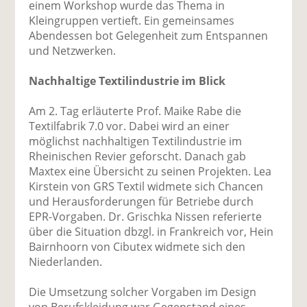
einem Workshop wurde das Thema in
Kleingruppen vertieft. Ein gemeinsames
Abendessen bot Gelegenheit zum Entspannen
und Netzwerken.
Nachhaltige Textilindustrie im Blick
Am 2. Tag erläuterte Prof. Maike Rabe die
Textilfabrik 7.0 vor. Dabei wird an einer
möglichst nachhaltigen Textilindustrie im
Rheinischen Revier geforscht. Danach gab
Maxtex eine Übersicht zu seinen Projekten. Lea
Kirstein von GRS Textil widmete sich Chancen
und Herausforderungen für Betriebe durch
EPR-Vorgaben. Dr. Grischka Nissen referierte
über die Situation dbzgl. in Frankreich vor, Hein
Bairnhoorn von Cibutex widmete sich den
Niederlanden.
Die Umsetzung solcher Vorgaben im Design
von Berufskleidung war Gegenstand eines