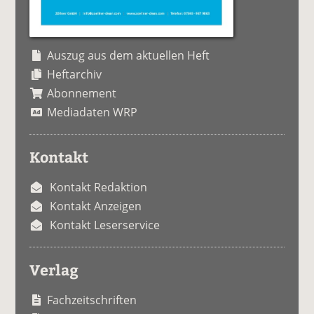
Auszug aus dem aktuellen Heft
Heftarchiv
Abonnement
Mediadaten WRP
Kontakt
Kontakt Redaktion
Kontakt Anzeigen
Kontakt Leserservice
Verlag
Fachzeitschriften