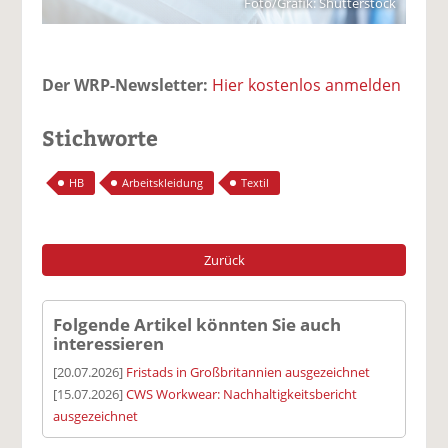
Foto/Grafik: Shutterstock
Der WRP-Newsletter:
Hier kostenlos anmelden
Stichworte
HB
Arbeitskleidung
Textil
Zurück
Folgende Artikel könnten Sie auch
interessieren
[20.07.2026]
Fristads in Großbritannien ausgezeichnet
[15.07.2026]
CWS Workwear: Nachhaltigkeitsbericht
ausgezeichnet