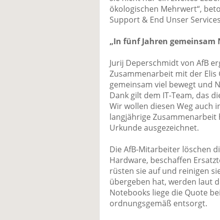
ökologischen Mehrwert“, beto
Support & End Unser Services 
„In fünf Jahren gemeinsam N
Jurij Deperschmidt von AfB er
Zusammenarbeit mit der Elis 
gemeinsam viel bewegt und Na
Dank gilt dem IT-Team, das d
Wir wollen diesen Weg auch in
langjährige Zusammenarbeit ha
Urkunde ausgezeichnet.
Die AfB-Mitarbeiter löschen d
Hardware, beschaffen Ersatzte
rüsten sie auf und reinigen sie
übergeben hat, werden laut d
Notebooks liege die Quote be
ordnungsgemäß entsorgt.