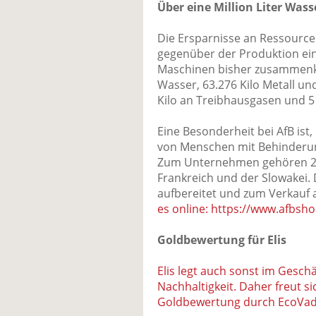
Über eine Million Liter Wass
Die Ersparnisse an Ressource
gegenüber der Produktion ei
Maschinen bisher zusammenkame
Wasser, 63.276 Kilo Metall un
Kilo an Treibhausgasen und 5
Eine Besonderheit bei AfB ist
von Menschen mit Behinderung
Zum Unternehmen gehören 2
Frankreich und der Slowakei.
aufbereitet und zum Verkauf
es online: https://www.afbsho
Goldbewertung für Elis
Elis legt auch sonst im Geschä
Nachhaltigkeit. Daher freut s
Goldbewertung durch EcoVad