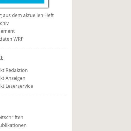
 aus dem aktuellen Heft
chiv
nement
daten WRP
t
kt Redaktion
kt Anzeigen
kt Leserservice
itschriften
ublikationen