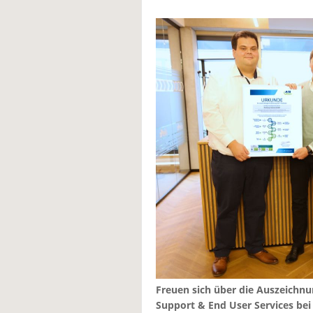
Freuen sich über die Auszeichnun
Support & End User Services bei E