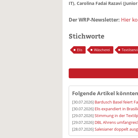
IT), Carolina Fadai Razavi (Junior
Der WRP-Newsletter:
Hier k
Stichworte
Elis
Wäscherei
Textilserv
Folgende Artikel könnten
[30.07.2026]
Bardusch Basel feiert F
[30.07.2026]
Elis expandiert in Brasil
[29.07.2026]
Stimmung in der Textilp
[29.07.2026]
DBL Ahrens umfangreic
[28.07.2026]
Salesianer doppelt aus