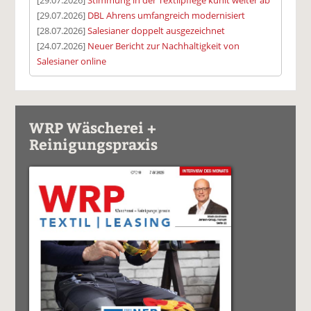
[29.07.2026]
DBL Ahrens umfangreich modernisiert
[28.07.2026]
Salesianer doppelt ausgezeichnet
[24.07.2026]
Neuer Bericht zur Nachhaltigkeit von
Salesianer online
WRP Wäscherei +
Reinigungspraxis