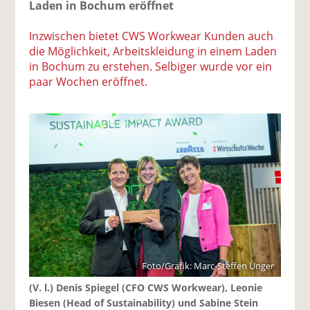
Laden in Bochum eröffnet
Inzwischen bietet CWS Workwear Kunden auch
die Möglichkeit, Arbeitskleidung in einem Laden
in Bochum zu erstehen. Selbiger wurde vor ein
paar Wochen eröffnet.
Foto/Grafik: Marc-Steffen Unger
(V. l.) Denis Spiegel (CFO CWS Workwear), Leonie
Biesen (Head of Sustainability) und Sabine Stein