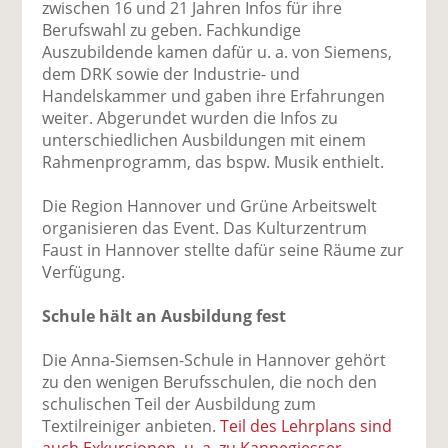
zwischen 16 und 21 Jahren Infos für ihre
Berufswahl zu geben. Fachkundige
Auszubildende kamen dafür u. a. von Siemens,
dem DRK sowie der Industrie- und
Handelskammer und gaben ihre Erfahrungen
weiter. Abgerundet wurden die Infos zu
unterschiedlichen Ausbildungen mit einem
Rahmenprogramm, das bspw. Musik enthielt.
Die Region Hannover und Grüne Arbeitswelt
organisieren das Event. Das Kulturzentrum
Faust in Hannover stellte dafür seine Räume zur
Verfügung.
Schule hält an Ausbildung fest
Die Anna-Siemsen-Schule in Hannover gehört
zu den wenigen Berufsschulen, die noch den
schulischen Teil der Ausbildung zum
Textilreiniger anbieten.
Teil des Lehrplans sind
auch Exkursionen, u. a. zu Kannegiesser.