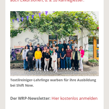
Foto/Grafik: Ursula Dreyer/Anna-Siemsem-Schule
Textilreiniger-Lehrlinge warben für ihre Ausbildung
bei Shift Now.
Der WRP-Newsletter:
Hier kostenlos anmelden