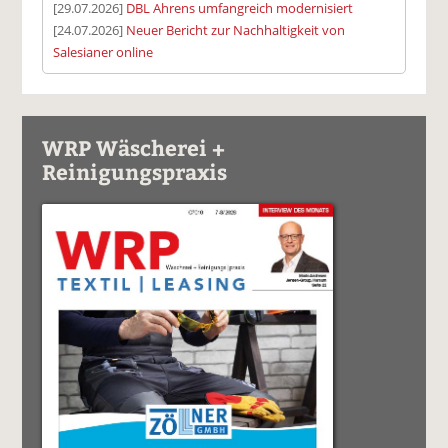
[29.07.2026]
DBL Ahrens umfangreich modernisiert
[24.07.2026]
Neuer Bericht zur Nachhaltigkeit von
Salesianer online
WRP Wäscherei +
Reinigungspraxis