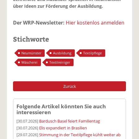
über Ideen zur Förderung der Ausbildung.
Der WRP-Newsletter:
Hier kostenlos anmelden
Stichworte
Neumünster
Ausbildung
Textilpflege
Wäscherei
Textilreiniger
Zurück
Folgende Artikel könnten Sie auch
interessieren
[30.07.2026]
Bardusch Basel feiert Familientag
[30.07.2026]
Elis expandiert in Brasilien
[29.07.2026]
Stimmung in der Textilpflege kühlt weiter ab