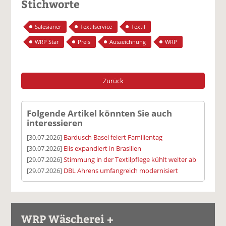
Stichworte
Salesianer
Textilservice
Textil
WRP Star
Preis
Auszeichnung
WRP
Zurück
Folgende Artikel könnten Sie auch
interessieren
[30.07.2026]
Bardusch Basel feiert Familientag
[30.07.2026]
Elis expandiert in Brasilien
[29.07.2026]
Stimmung in der Textilpflege kühlt weiter ab
[29.07.2026]
DBL Ahrens umfangreich modernisiert
WRP Wäscherei +