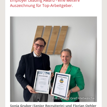
Employer Leading Award - eine weitere
Auszeichnung für Top-Arbeitgeber.
Foto/Grafik: Greif Mietwäsche
Sonja Gruber (Senior Recruiterin) und Florian Oehler