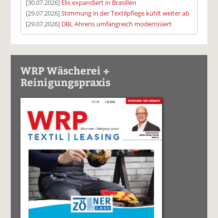
[30.07.2026]
Elis expandiert in Brasilien
[29.07.2026]
Stimmung in der Textilpflege kühlt weiter ab
[29.07.2026]
DBL Ahrens umfangreich modernisiert
WRP Wäscherei +
Reinigungspraxis