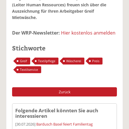
(Leiter Human Ressources) freuen sich über die
Auszeichnung für Ihren Arbeitgeber Greif
Mietwäsche.
Der WRP-Newsletter:
Hier kostenlos anmelden
Stichworte
Greif
Textilpflege
Wäscherei
Preis
Textilservice
Zurück
Folgende Artikel könnten Sie auch
interessieren
[30.07.2026]
Bardusch Basel feiert Familientag