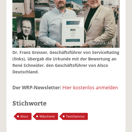
Foto/Grafik: Alsco
Dr. Franz Gresser, Geschäftsführer von ServiceRating
(links), übergab die Urkunde mit der Bewertung an
René Schneider, den Geschäftsführer von Alsco
Deutschland.
Der WRP-Newsletter:
Hier kostenlos anmelden
Stichworte
Alsco
Wäscherei
Textilservice