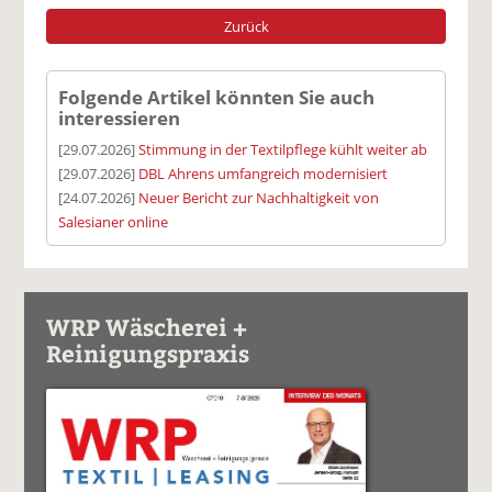
Zurück
Folgende Artikel könnten Sie auch
interessieren
[29.07.2026]
Stimmung in der Textilpflege kühlt weiter ab
[29.07.2026]
DBL Ahrens umfangreich modernisiert
[24.07.2026]
Neuer Bericht zur Nachhaltigkeit von
Salesianer online
WRP Wäscherei +
Reinigungspraxis