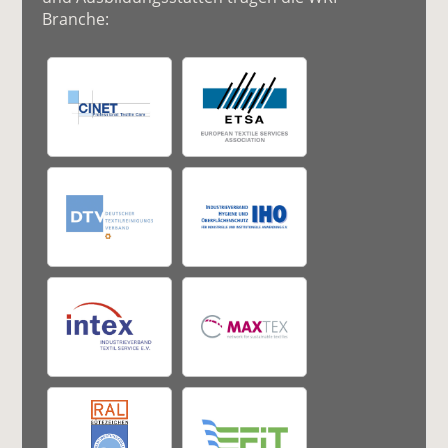
Branche: