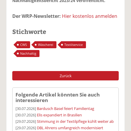
Nachhaltigkeitsbericht 2023/24 veröffentlicht.
Der WRP-Newsletter:
Hier kostenlos anmelden
Stichworte
CWS
Wäscherei
Textilservice
Nachhaltig
Zurück
Folgende Artikel könnten Sie auch
interessieren
[30.07.2026]
Bardusch Basel feiert Familientag
[30.07.2026]
Elis expandiert in Brasilien
[29.07.2026]
Stimmung in der Textilpflege kühlt weiter ab
[29.07.2026]
DBL Ahrens umfangreich modernisiert