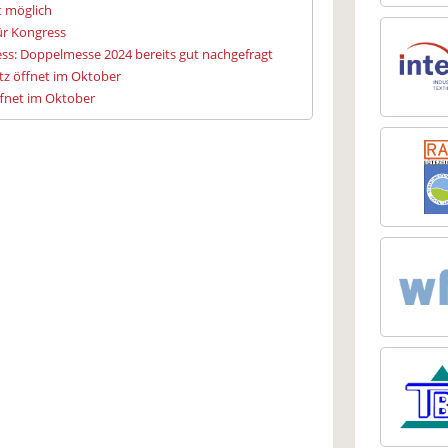
t möglich
ür Kongress
ess: Doppelmesse 2024 bereits gut nachgefragt
z öffnet im Oktober
ffnet im Oktober