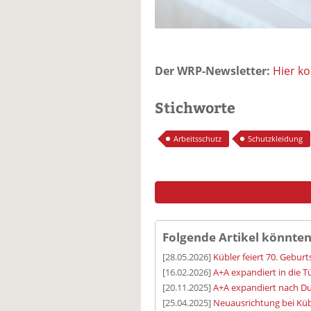
Der WRP-Newsletter:
Hier k
Stichworte
Arbeitsschutz
Schutzkleidung
Folgende Artikel könnten
[28.05.2026]
Kübler feiert 70. Geburt
[16.02.2026]
A+A expandiert in die T
[20.11.2025]
A+A expandiert nach D
[25.04.2025]
Neuausrichtung bei Kü