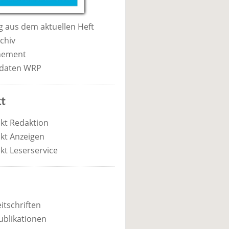
 aus dem aktuellen Heft
chiv
nement
daten WRP
t
kt Redaktion
kt Anzeigen
kt Leserservice
itschriften
ublikationen