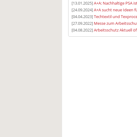
[13.01.2025]
A+A: Nachhaltige PSA is
[24.09.2024]
A+A sucht neue Ideen f
[04.04.2023]
Techtextil und Texproc
[27.09.2022]
Messe zum Arbeitsschut
[04.08.2022]
Arbeitsschutz Aktuell ö