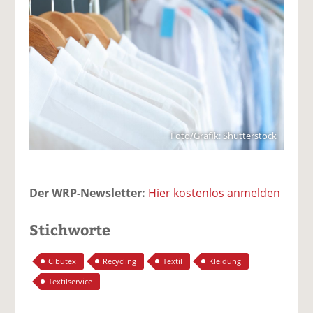
Foto/Grafik: Shutterstock
Der WRP-Newsletter:
Hier kostenlos anmelden
Stichworte
Cibutex
Recycling
Textil
Kleidung
Textilservice