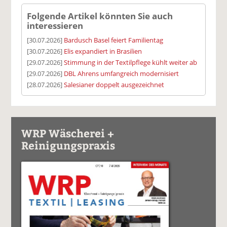
Folgende Artikel könnten Sie auch
interessieren
[30.07.2026]
Bardusch Basel feiert Familientag
[30.07.2026]
Elis expandiert in Brasilien
[29.07.2026]
Stimmung in der Textilpflege kühlt weiter ab
[29.07.2026]
DBL Ahrens umfangreich modernisiert
[28.07.2026]
Salesianer doppelt ausgezeichnet
WRP Wäscherei +
Reinigungspraxis