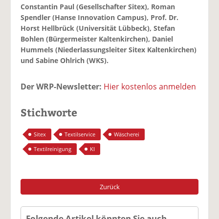
Constantin Paul (Gesellschafter Sitex), Roman
Spendler (Hanse Innovation Campus), Prof. Dr.
Horst Hellbrück (Universität Lübbeck), Stefan
Bohlen (Bürgermeister Kaltenkirchen), Daniel
Hummels (Niederlassungsleiter Sitex Kaltenkirchen)
und Sabine Ohlrich (WKS).
Der WRP-Newsletter:
Hier kostenlos anmelden
Stichworte
Sitex
Textilservice
Wäscherei
Textilreinigung
KI
Zurück
Folgende Artikel könnten Sie auch