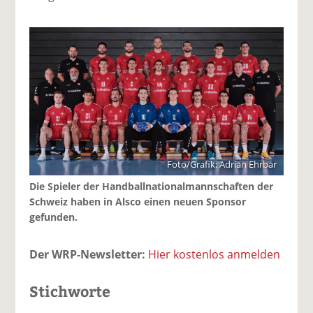
Foto/Grafik: Adrian Ehrbar
Die Spieler der Handballnationalmannschaften der
Schweiz haben in Alsco einen neuen Sponsor
gefunden.
Der WRP-Newsletter:
Hier kostenlos anmelden
Stichworte