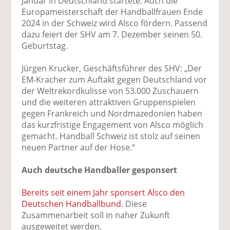
Januar in Deutschland startete. Auch die
Europameisterschaft der Handballfrauen Ende
2024 in der Schweiz wird Alsco fördern. Passend
dazu feiert der SHV am 7. Dezember seinen 50.
Geburtstag.
Jürgen Krucker, Geschäftsführer des SHV: „Der
EM-Kracher zum Auftakt gegen Deutschland vor
der Weltrekordkulisse von 53.000 Zuschauern
und die weiteren attraktiven Gruppenspielen
gegen Frankreich und Nordmazedonien haben
das kurzfristige Engagement von Alsco möglich
gemacht. Handball Schweiz ist stolz auf seinen
neuen Partner auf der Hose.“
Auch deutsche Handballer gesponsert
Bereits seit einem Jahr sponsert Alsco den
Deutschen Handballbund.
Diese
Zusammenarbeit soll in naher Zukunft
ausgeweitet werden.