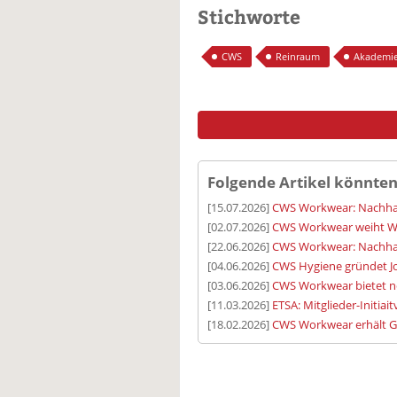
Stichworte
CWS
Reinraum
Akademi
Folgende Artikel könnten
[15.07.2026]
CWS Workwear: Nachhalt
[02.07.2026]
CWS Workwear weiht Wäs
[22.06.2026]
CWS Workwear: Nachhalt
[04.06.2026]
CWS Hygiene gründet J
[03.06.2026]
CWS Workwear bietet n
[11.03.2026]
ETSA: Mitglieder-Initiait
[18.02.2026]
CWS Workwear erhält G