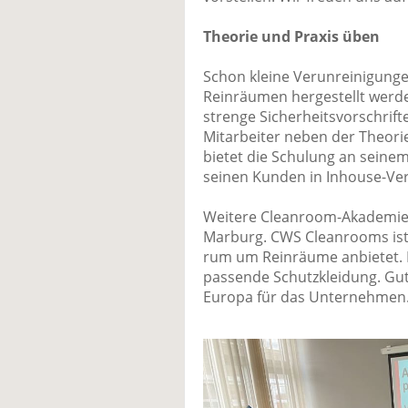
Theorie und Praxis üben
Schon kleine Verunreinigunge
Reinräumen hergestellt werde
strenge Sicherheitsvorschrif
Mitarbeiter neben der Theori
bietet die Schulung an seinem
seinen Kunden in Inhouse-Ve
Weitere Cleanroom-Akademien 
Marburg. CWS Cleanrooms ist 
rum um Reinräume anbietet. D
passende Schutzkleidung. Gut 
Europa für das Unternehmen