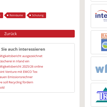
e
Reinräume
Schulung
Zurück
 Sie auch interessieren
igkeitsbericht ausgezeichnet
cherei in Irland ein
igkeitsbericht 2025/26 online
oint Venture mit EMCO Tex
euen Emissionsrechner
ve soll Recycling fördern
old