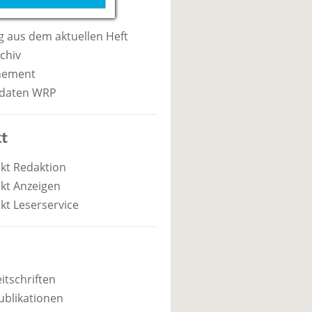
 aus dem aktuellen Heft
chiv
nement
daten WRP
t
kt Redaktion
kt Anzeigen
kt Leserservice
itschriften
ublikationen