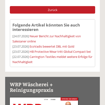
Zurück
Folgende Artikel könnten Sie auch
interessieren
[24.07.2026]
Neuer Bericht zur Nachhaltigkeit von
Salesianer online
[23.07.2026]
EcoVadis bewertet DBL mit Gold
[23.07.2026]
HB Protective Wear tritt Global Compact bei
[22.07.2026]
Carrington Textiles meldet weitere Erfolge für
Nachhaltigkeit
WRP Wäscherei +
Reinigungspraxis