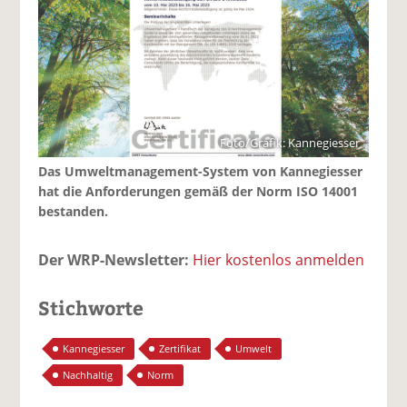
Foto/Grafik: Kannegiesser
Das Umweltmanagement-System von Kannegiesser
hat die Anforderungen gemäß der Norm ISO 14001
bestanden.
Der WRP-Newsletter:
Hier kostenlos anmelden
Stichworte
Kannegiesser
Zertifikat
Umwelt
Nachhaltig
Norm