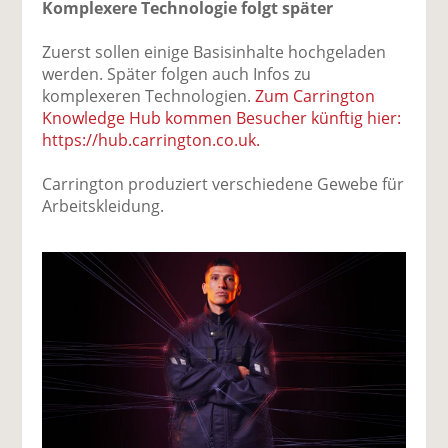
Komplexere Technologie folgt später
Zuerst sollen einige Basisinhalte hochgeladen
werden. Später folgen auch Infos zu
komplexeren Technologien.
Zum Carrington
Knowledge Hub kommen Besucher künftig hier:
https://hub.carrington.co.uk.
Carrington produziert verschiedene Gewebe für
Arbeitskleidung.