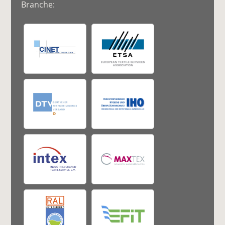
Branche: