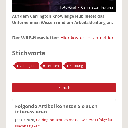
Foto/Grafik: Carrington Textiles
Auf dem Carrington Knowledge Hub bietet das
Unternehmen Wissen rund um Arbeitskleidung an.
Der WRP-Newsletter:
Hier kostenlos anmelden
Stichworte
Carrington
Textilien
Kleidung
Zurück
Folgende Artikel könnten Sie auch
interessieren
[22.07.2026]
Carrington Textiles meldet weitere Erfolge für
Nachhaltigkeit